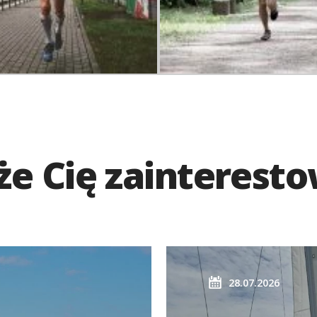
e Cię zainterest
28.07.2026