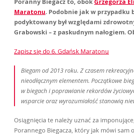
Poranny Biegacz to, obok
Grzegorza E
Maratonu
. Podobnie jak w przypadku 
podyktowany był względami zdrowotny
Grabowski – z paskudnym nałogiem. Oba
Zapisz się do 6. Gdańsk Maratonu
Biegam od 2013 roku. Z czasem rekreacyjne z
nieodłącznym elementem. Początkowe biega
w biegach i poprawianie rekordów życiowy
wsparcie oraz wyrozumiałość stanowią niew
Osiągnięcia te należy uznać za imponując
Porannego Biegacza, który jak mówi sam o