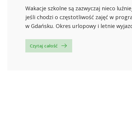
Wakacje szkolne są zazwyczaj nieco luźni
jeśli chodzi o częstotliwość zajęć w progr
w Gdańsku. Okres urlopowy i letnie wyjazd
Czytaj całość