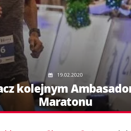
19.02.2020
acz kolejnym Ambasado
Maratonu