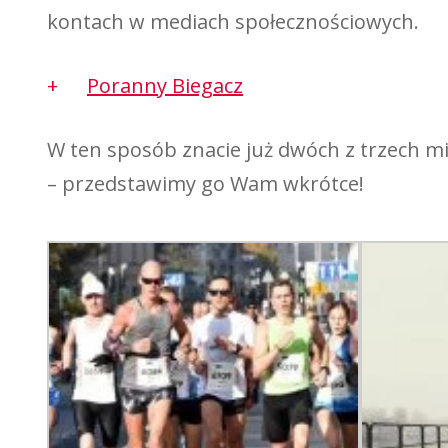
kontach w mediach społecznościowych.
Poranny Biegacz
W ten sposób znacie już dwóch z trzech 
– przedstawimy go Wam wkrótce!