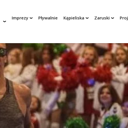
Imprezy
Pływalnie
Kąpieliska
Zaruski
Pro