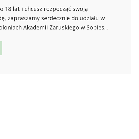
do 18 lat i chcesz rozpocząć swoją
dę, zapraszamy serdecznie do udziału w
loniach Akademii Zaruskiego w Sobies...