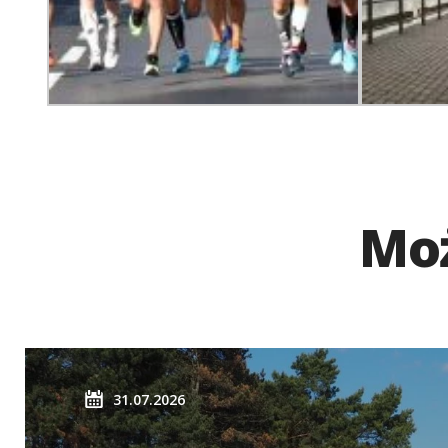
Moż
31.07.2026