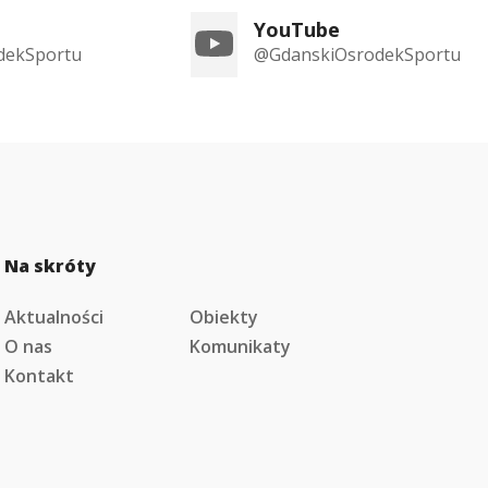
YouTube
dekSportu
@GdanskiOsrodekSportu
Na skróty
Aktualności
Obiekty
O nas
Komunikaty
Kontakt