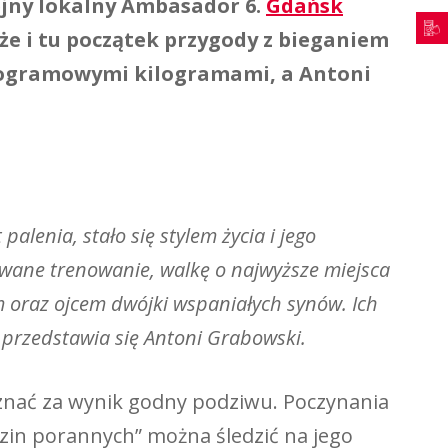
ejny lokalny Ambasador 6.
Gdańsk
że i tu początek przygody z bieganiem
rogramowymi kilogramami, a Antoni
lenia, stało się stylem życia i jego
wane trenowanie, walkę o najwyższe miejsca
 oraz ojcem dwójki wspaniałych synów. Ich
 przedstawia się Antoni Grabowski.
uznać za wynik godny podziwu. Poczynania
zin porannych” można śledzić na jego