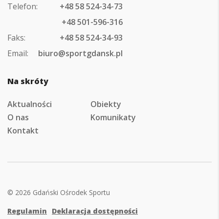
Telefon:
+48 58 524-34-73
+48 501-596-316
Faks:
+48 58 524-34-93
Email:
biuro@sportgdansk.pl
Na skróty
Aktualności
Obiekty
O nas
Komunikaty
Kontakt
© 2026 Gdański Ośrodek Sportu
Regulamin
Deklaracja dostępności