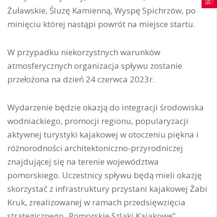
Żuławskie, Śluzę Kamienną, Wyspę Spichrzów, po
minięciu której nastąpi powrót na miejsce startu.
W przypadku niekorzystnych warunków
atmosferycznych organizacja spływu zostanie
przełożona na dzień 24 czerwca 2023r.
Wydarzenie będzie okazją do integracji środowiska
wodniackiego, promocji regionu, popularyzacji
aktywnej turystyki kajakowej w otoczeniu piękna i
różnorodności architektoniczno-przyrodniczej
znajdującej się na terenie województwa
pomorskiego. Uczestnicy spływu będą mieli okazję
skorzystać z infrastruktury przystani kajakowej Żabi
Kruk, zrealizowanej w ramach przedsięwzięcia
strategicznego „Pomorskie Szlaki Kajakowe”.