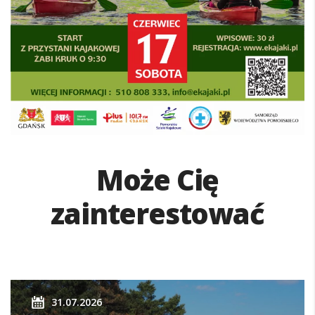
Może Cię
zainterestować
31.07.2026