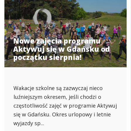
Nowe zajęcia programu
Aktywuj się w Gdańsku od
początku sierpnia!
Wakacje szkolne są zazwyczaj nieco
luźniejszym okresem, jeśli chodzi o
częstotliwość zajęć w programie Aktywuj
się w Gdańsku. Okres urlopowy i letnie
wyjazdy sp...