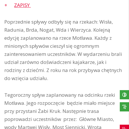
ZAPISY
Poprzednie spływy odbyły się na rzekach: Wisła,
Radunia, Brda, Nogat, Wda i Wierzyca. Kolejną
edycję zaplanowano na rzece Motława. Każdy z
minionych spływów cieszył się ogromnym
zainteresowaniem uczestników. W wydarzeniu brali
udział zarówno doświadczeni kajakarze, jak i
rodziny z dziećmi. Z roku na rok przybywa chętnych
do wzięcia udziału.
Tegoroczny spływ zaplanowany na odcinku rzeki
Motława. Jego rozpoczęcie będzie miało miejsce
przy przystani Żabi Kruk. Następnie trasa
poprowadzi uczestników przez: Główne Miasto,
wody Martwej Wisły, Most Siennicki, Wrota