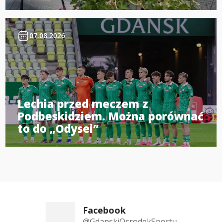
07.08.2026
Lechia przed meczem z
Podbeskidziem. Można porównać
to do „Odysei”
Facebook
@GdanskiOsrodekSportu