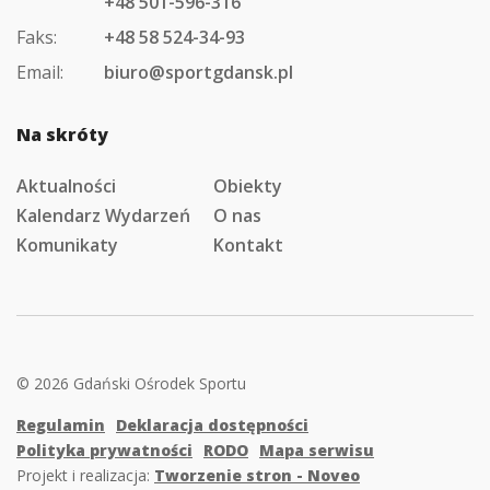
+48 501-596-316
Faks:
+48 58 524-34-93
Email:
biuro@sportgdansk.pl
Na skróty
Aktualności
Obiekty
Kalendarz Wydarzeń
O nas
Komunikaty
Kontakt
© 2026 Gdański Ośrodek Sportu
Regulamin
Deklaracja dostępności
Polityka prywatności
RODO
Mapa serwisu
Projekt i realizacja:
Tworzenie stron - Noveo