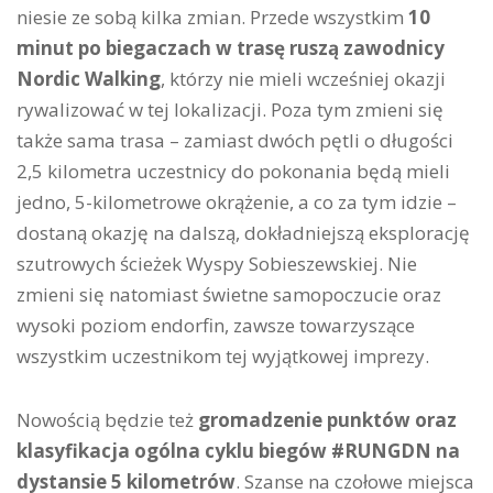
niesie ze sobą kilka zmian. Przede wszystkim
10
minut po biegaczach w trasę ruszą zawodnicy
Nordic Walking
, którzy nie mieli wcześniej okazji
rywalizować w tej lokalizacji. Poza tym zmieni się
także sama trasa – zamiast dwóch pętli o długości
2,5 kilometra uczestnicy do pokonania będą mieli
jedno, 5-kilometrowe okrążenie, a co za tym idzie –
dostaną okazję na dalszą, dokładniejszą eksplorację
szutrowych ścieżek Wyspy Sobieszewskiej. Nie
zmieni się natomiast świetne samopoczucie oraz
wysoki poziom endorfin, zawsze towarzyszące
wszystkim uczestnikom tej wyjątkowej imprezy.
Nowością będzie też
gromadzenie punktów oraz
klasyfikacja ogólna cyklu biegów #RUNGDN na
dystansie 5 kilometrów
. Szanse na czołowe miejsca