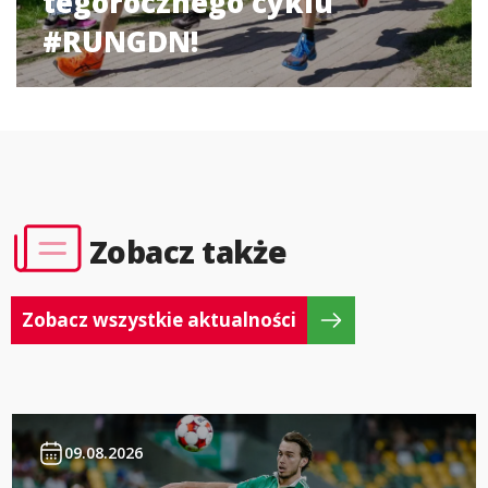
tegorocznego cyklu
#RUNGDN!
Zobacz także
Zobacz wszystkie aktualności
09.08.2026