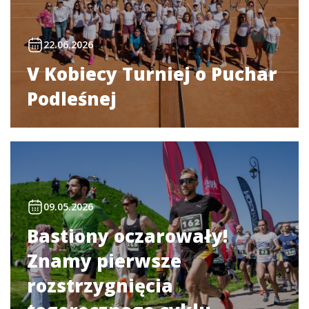
22.06.2026
V Kobiecy Turniej o Puchar
Podleśnej
09.05.2026
Bastiony oczarowały!
Znamy pierwsze
rozstrzygnięcia