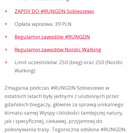
ZAPISY DO #RUNGDN Sobieszewo
Opłata wpisowa: 39 PLN
Regulamin zawodów #RUNGDN
Regulamin zawodów Nordic Walking
Limit uczestników: 250 (bieg) oraz 250 (Nordic
Walking)
Zmagania podczas #RUNGDN Sobieszewo w
ostatnich latach były jednymi z ulubionych przez
gdańskich biegaczy, głównie za sprawą unikalnego
klimatu samej Wyspy i bliskości tamtejszej natury,
jak i specyficznej, ciekawej, przyjemnej do
pokonywania trasy. Tegoroczna odsłona #RUNGDN