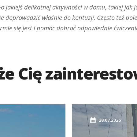
jakiejś delikatnej aktywności w domu, takiej jak j
że doprowadzić właśnie do kontuzji. Często też pol
formie się jest i pomóc dobrać odpowiednie ćwiczeni
e Cię zainterest
28.07.2026