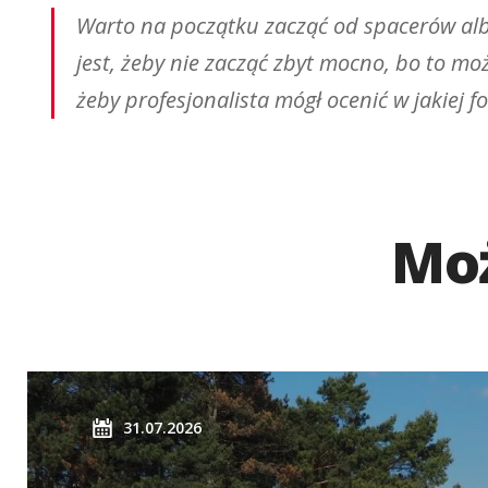
Warto na początku zacząć od spacerów albo 
jest, żeby nie zacząć zbyt mocno, bo to mo
żeby profesjonalista mógł ocenić w jakiej 
Moż
31.07.2026