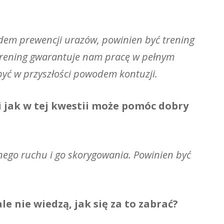
dem prewencji urazów, powinien być trening
 trening gwarantuje nam pracę w pełnym
być w przyszłości powodem kontuzji.
 jak w tej kwestii może pomóc dobry
lnego ruchu i go skorygowania. Powinien być
e nie wiedzą, jak się za to zabrać?