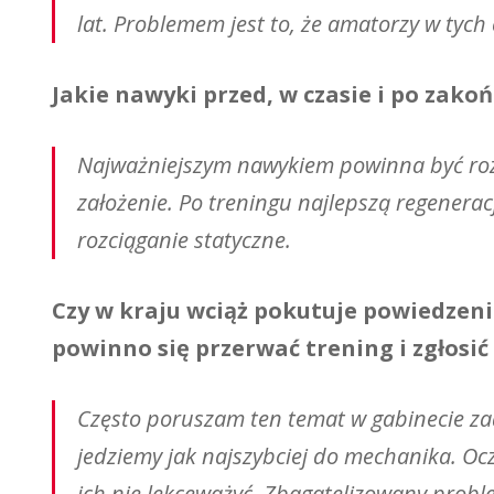
lat. Problemem jest to, że amatorzy w tych 
Jakie nawyki przed, w czasie i po zak
Najważniejszym nawykiem powinna być rozgr
założenie. Po treningu najlepszą regenerac
rozciąganie statyczne.
Czy w kraju wciąż pokutuje powiedzenie,
powinno się przerwać trening i zgłosić 
Często poruszam ten temat w gabinecie zada
jedziemy jak najszybciej do mechanika. Oc
ich nie lekceważyć. Zbagatelizowany probl