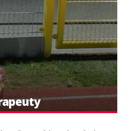
erapeuty