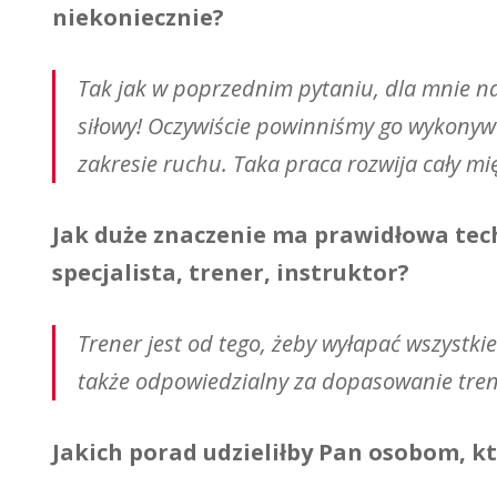
niekoniecznie?
Tak jak w poprzednim pytaniu, dla mnie n
siłowy! Oczywiście powinniśmy go wykonyw
zakresie ruchu. Taka praca rozwija cały m
Jak duże znaczenie ma prawidłowa tec
specjalista, trener, instruktor?
Trener jest od tego, żeby wyłapać wszystk
także odpowiedzialny za dopasowanie tren
Jakich porad udzieliłby Pan osobom, kt