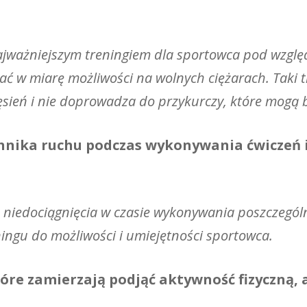
ajważniejszym treningiem dla sportowca pod wzglę
ać w miarę możliwości na wolnych ciężarach. Taki
ięsień i nie doprowadza do przykurczy, które mogą 
hnika ruchu podczas wykonywania ćwiczeń i
ie niedociągnięcia w czasie wykonywania poszczegó
ingu do możliwości i umiejętności sportowca.
óre zamierzają podjąć aktywność fizyczną, al