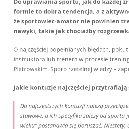
Do uprawiania sportu, jak do każdej zr
formie to dobra tendencja, a z aktywno
że sportowiec-amator nie powinien tre
nawyki, takie jak chociażby rozgrzewk
O najczęściej popełnianych błędach, poku
instruktora lub trenera w procesie treni
Pietrowskim. Sporo rzetelnej wiedzy – za
Jakie kontuzje najczęściej przytrafia
Do najczęstszych kontuzji należą przecią
stawowe, a ich specyfika zależy od sportu 
wieku” postanawia się poruszać. Niestety,