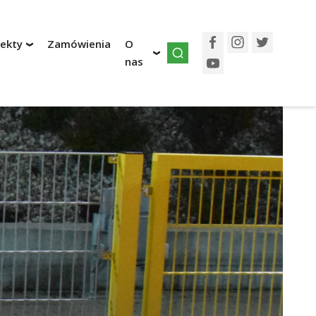
jekty
Zamówienia
O
Facebook
Instagram
Twitter
nas
YouTube