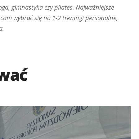
oga, gimnastyka czy pilates. Najważniejsze
ecam wybrać się na 1-2 treningi personalne,
a.
ować