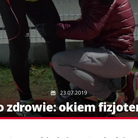
23.07.2019
o zdrowie: okiem fizjot