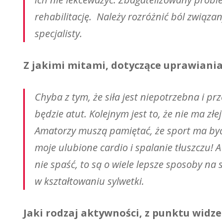
rehabilitację. Należy rozróżnić ból związ
specjalisty.
Z jakimi mitami, dotyczące uprawiania 
Chyba z tym, że siła jest niepotrzebna i prz
będzie atut. Kolejnym jest to, że nie ma z
Amatorzy muszą pamiętać, że sport ma być t
moje ulubione cardio i spalanie tłuszczu! A j
nie spaść, to są o wiele lepsze sposoby na 
w kształtowaniu sylwetki.
Jaki rodzaj aktywności, z punktu widz