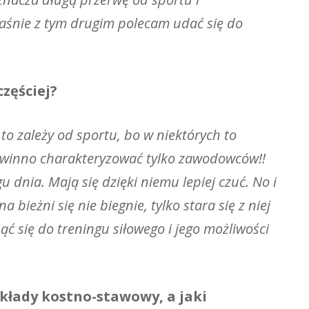
łaśnie z tym drugim polecam udać się do
zęściej?
e to zależy od sportu, bo w niektórych to
e powinno charakteryzować tylko zawodowców!!
 dnia. Mają się dzięki niemu lepiej czuć. No i
a bieżni się nie biegnie, tylko stara się z niej
ąć się do treningu siłowego i jego możliwości
układy kostno-stawowy, a jaki