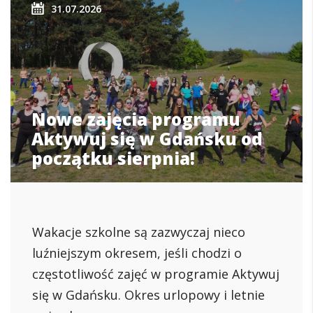
31.07.2026
Nowe zajęcia programu
Aktywuj się w Gdańsku od
początku sierpnia!
Wakacje szkolne są zazwyczaj nieco
luźniejszym okresem, jeśli chodzi o
częstotliwość zajęć w programie Aktywuj
się w Gdańsku. Okres urlopowy i letnie