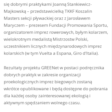
się dobrymi praktykami Joanną Stankiewicz-
Majkowską – przedstawicielką TKKF Koszalin
Masters sekcji pływackiej oraz z Jarosławem
Maryczem – prezesem Fundacji Promowania Sportu,
organizatorem imprez rowerowych, byłym kolarzem,
wielokrotnym medalistą Mistrzostw Polski,
uczestnikiem licznych międzynarodowych imprez
kolarskich (w tym Vuelta a Espana, Giro d’Italia).
Rezultaty projektu GREENet w postaci podręcznika
dobrych praktyk w zakresie organizacji
proekologicznych imprez biegowych zostaną
wkrótce opublikowane i będą dostępne do pobrania
dla każdej osoby zainteresowanej ekologią i
aktywnym spędzaniem wolnego czasu.