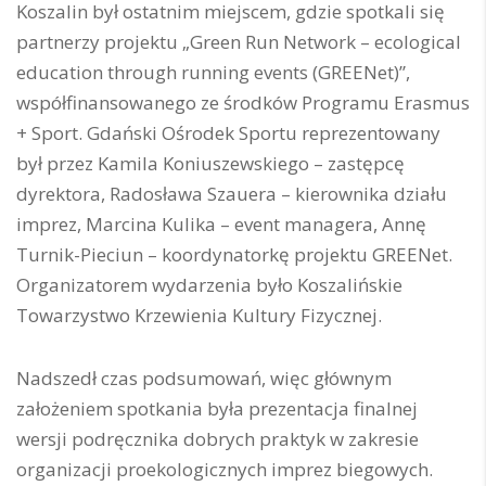
Koszalin był ostatnim miejscem, gdzie spotkali się
partnerzy projektu „Green Run Network – ecological
education through running events (GREENet)”,
współfinansowanego ze środków Programu Erasmus
+ Sport. Gdański Ośrodek Sportu reprezentowany
był przez Kamila Koniuszewskiego – zastępcę
dyrektora, Radosława Szauera – kierownika działu
imprez, Marcina Kulika – event managera, Annę
Turnik-Pieciun – koordynatorkę projektu GREENet.
Organizatorem wydarzenia było Koszalińskie
Towarzystwo Krzewienia Kultury Fizycznej.
Nadszedł czas podsumowań, więc głównym
założeniem spotkania była prezentacja finalnej
wersji podręcznika dobrych praktyk w zakresie
organizacji proekologicznych imprez biegowych.