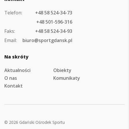
Telefon:
+48 58 524-34-73
+48 501-596-316
Faks:
+48 58 524-34-93
Email:
biuro@sportgdansk.pl
Na skróty
Aktualności
Obiekty
O nas
Komunikaty
Kontakt
© 2026 Gdański Ośrodek Sportu