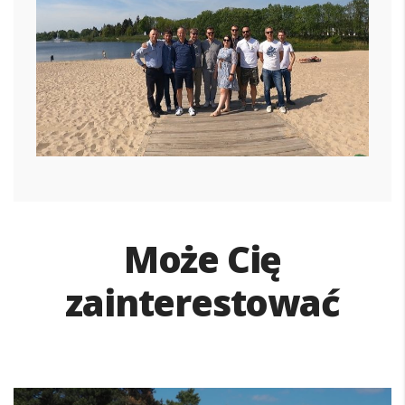
Może Cię
zainterestować