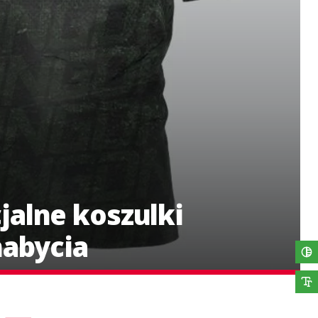
jalne koszulki
nabycia