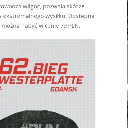
owadza wilgoć, pozwala skórze
s ekstremalnego wysiłku. Dostępna
 można nabyć w cenie 79 PLN.