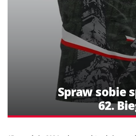
Spraw sobie s
62. Bi