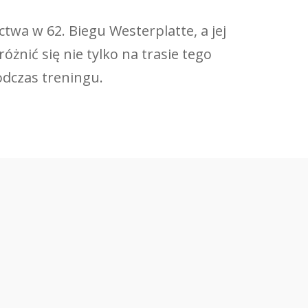
twa w 62. Biegu Westerplatte, a jej
żnić się nie tylko na trasie tego
odczas treningu.