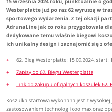
15 września 2024 roku, punktualnie o god
Westerplatte już po raz 62 wyruszą w tr
sportowego wydarzenia. Z tej okazji par
AdrunaLine jak co roku przygotowała dla
dedykowane temu właśnie biegowi koszul
ich unikalny design i zaznajomić się z ofe
62. Bieg Westerplatte: 15.09.2024, start: 
Zapisy do 62. Biegu Westerplatte
Link do zakupu oficjalnych koszulek 62.
Koszulka startowa wykonana jest z wysokiej 
zastosowaniem technologii coolmax oraz op