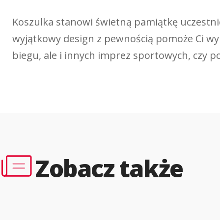
Koszulka stanowi świetną pamiątkę uczestnic
wyjątkowy design z pewnością pomoże Ci wyró
biegu, ale i innych imprez sportowych, czy p
Zobacz także