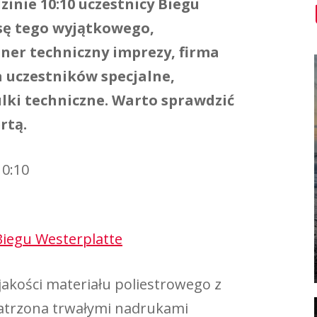
zinie 10:10 uczestnicy Biegu
asę tego wyjątkowego,
tner techniczny imprezy, firma
 uczestników specjalne,
ki techniczne. Warto sprawdzić
rtą.
10:10
 Biegu Westerplatte
jakości materiału poliestrowego z
atrzona trwałymi nadrukami