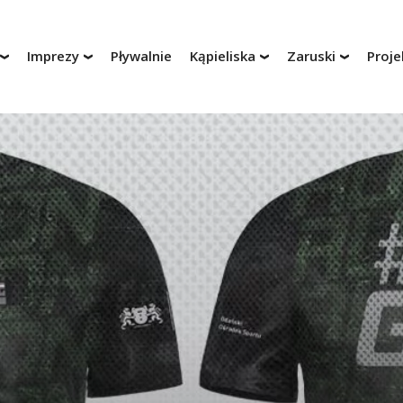
Imprezy
Pływalnie
Kąpieliska
Zaruski
Proje