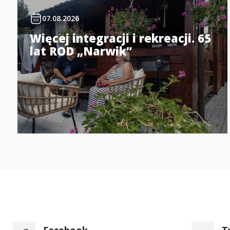
07.08.2026
Więcej integracji i rekreacji. 65
lat ROD „Narwik”
Facebook
T