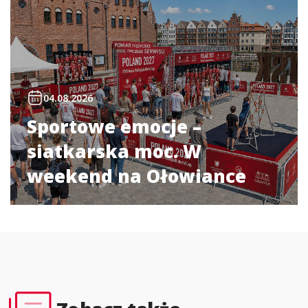
04.08.2026
Sportowe emocje –
siatkarska moc. W
weekend na Ołowiance