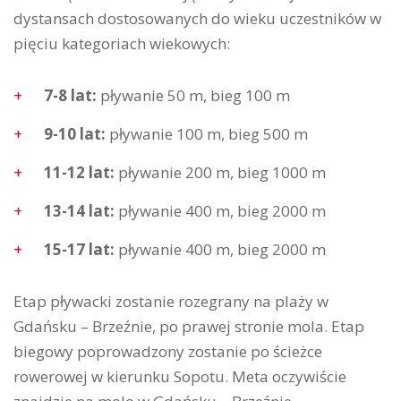
dystansach dostosowanych do wieku uczestników w
pięciu kategoriach wiekowych:
7-8 lat:
pływanie 50 m, bieg 100 m
9-10 lat:
pływanie 100 m, bieg 500 m
11-12 lat:
pływanie 200 m, bieg 1000 m
13-14 lat:
pływanie 400 m, bieg 2000 m
15-17 lat:
pływanie 400 m, bieg 2000 m
Etap pływacki zostanie rozegrany na plaży w
Gdańsku – Brzeźnie, po prawej stronie mola. Etap
biegowy poprowadzony zostanie po ścieżce
rowerowej w kierunku Sopotu. Meta oczywiście