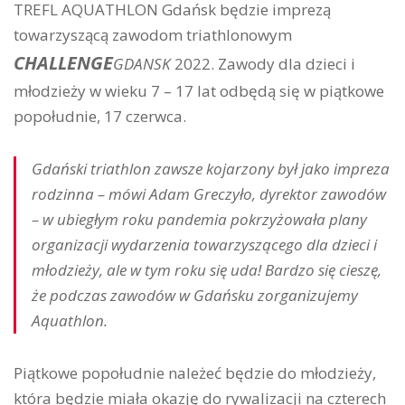
TREFL AQUATHLON Gdańsk będzie imprezą
towarzyszącą zawodom triathlonowym
CHALLENGE
GDANSK
2022. Zawody dla dzieci i
młodzieży w wieku 7 – 17 lat odbędą się w piątkowe
popołudnie, 17 czerwca.
Gdański triathlon zawsze kojarzony był jako impreza
rodzinna – mówi Adam Greczyło, dyrektor zawodów
– w ubiegłym roku pandemia pokrzyżowała plany
organizacji wydarzenia towarzyszącego dla dzieci i
młodzieży, ale w tym roku się uda! Bardzo się cieszę,
że podczas zawodów w Gdańsku zorganizujemy
Aquathlon.
Piątkowe popołudnie należeć będzie do młodzieży,
która będzie miała okazję do rywalizacji na czterech