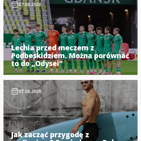
07.08.2026
Lechia przed meczem z
Podbeskidziem. Można porównać
to do „Odysei”
07.08.2026
Jak zacząć przygodę z