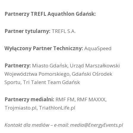
Partnerzy TREFL Aquathlon Gdańsk:
Partner tytularny:
TREFL S.A.
Wyłączony Partner Techniczny:
AquaSpeed
Partnerzy:
Miasto Gdańsk, Urząd Marszałkowski
Województwa Pomorskiego, Gdański Ośrodek
Sportu, Tri Talent Team Gdańsk
Partnerzy medialni:
RMF FM, RMF MAXXX,
Trojmiasto.pl, TriathlonLife.pl
Kontakt dla mediów – e-mail: media@EnergyEvents.pl