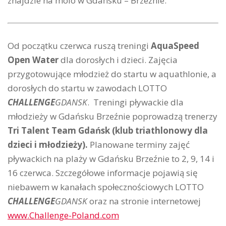
znajdzie na molo w Gdańsku – Brzeźnie.
Od początku czerwca ruszą treningi
AquaSpeed
Open Water
dla dorosłych i dzieci. Zajęcia
przygotowujące młodzież do startu w aquathlonie, a
dorosłych do startu w zawodach LOTTO
CHALLENGE
GDANSK
. Treningi pływackie dla
młodzieży w Gdańsku Brzeźnie poprowadzą trenerzy
Tri Talent Team Gdańsk (klub triathlonowy dla
dzieci i młodzieży).
Planowane terminy zajęć
pływackich na plaży w Gdańsku Brzeźnie to 2, 9, 14 i
16 czerwca. Szczegółowe informacje pojawią się
niebawem w kanałach społecznościowych LOTTO
CHALLENGE
GDANSK
oraz na stronie internetowej
www.Challenge-Poland.com