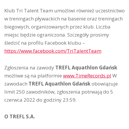
Klub Tri Talent Team umożliwi również uczestnictwo
w treningach pływackich na basenie oraz treningach
biegowych, organizowanych przez klub. Liczba
miejsc będzie ograniczona. Szczegóły prosimy
śledzić na profilu Facebook klubu –
https://www.facebook.com/TriTalentTeam
Zgłoszenia na zawody
TREFL Aquathlon Gdańsk
możliwe są na platformie
www.TimeRecords.pl
W
zawodach
TREFL Aquathlon Gdańsk
obowiązuje
limit 250 zawodników, zgłoszenia potrwają do 5
czerwca 2022 do godziny 23:59.
O TREFL S.A.