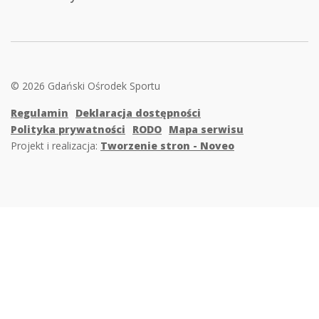
© 2026 Gdański Ośrodek Sportu
Regulamin
Deklaracja dostępności
Polityka prywatności
RODO
Mapa serwisu
Projekt i realizacja:
Tworzenie stron - Noveo