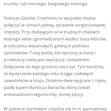
truchtu, lub mocnego, biegowego treningu.
Podczas Gdańsk Triathlonu to wszystko można
połączyć w ramach jednej, sprawnie zorganizowanej
imprezy. Przy dodającym sił w trudnych chwilach
dopingu setek zgromadzonych wzdłuż trasy kibiców,
w otoczeniu wspaniałych, godnych podziwu
sportowców. Tutaj każdy, kto wyruszy w trasę i
przekroczy metę jest zwycięzcą i bohaterem.
Dołączenie do tego grona to zaszczyt. Tym bardziej,
że wydarzenie każdego roku ściąga czołowych
zawodników w kraju. Ostatnie dwie wygrane z rzędu
padły łupem Bartosza Banacha, który został
ambasadorem tegorocznej, ósmej edycji.
W pakiecie startowym znajdzie się m.in. pamiątkowy