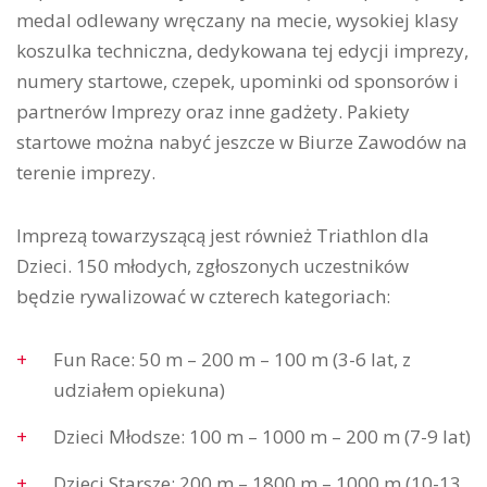
medal odlewany wręczany na mecie, wysokiej klasy
koszulka techniczna, dedykowana tej edycji imprezy,
numery startowe, czepek, upominki od sponsorów i
partnerów Imprezy oraz inne gadżety. Pakiety
startowe można nabyć jeszcze w Biurze Zawodów na
terenie imprezy.
Imprezą towarzyszącą jest również Triathlon dla
Dzieci. 150 młodych, zgłoszonych uczestników
będzie rywalizować w czterech kategoriach:
Fun Race: 50 m – 200 m – 100 m (3-6 lat, z
udziałem opiekuna)
Dzieci Młodsze: 100 m – 1000 m – 200 m (7-9 lat)
Dzieci Starsze: 200 m – 1800 m – 1000 m (10-13