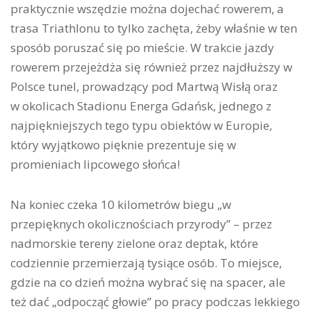
praktycznie wszędzie można dojechać rowerem, a
trasa Triathlonu to tylko zachęta, żeby właśnie w ten
sposób poruszać się po mieście. W trakcie jazdy
rowerem przejeżdża się również przez najdłuższy w
Polsce tunel, prowadzący pod Martwą Wisłą oraz
w okolicach Stadionu Energa Gdańsk, jednego z
najpiękniejszych tego typu obiektów w Europie,
który wyjątkowo pięknie prezentuje się w
promieniach lipcowego słońca!
Na koniec czeka 10 kilometrów biegu „w
przepięknych okolicznościach przyrody” – przez
nadmorskie tereny zielone oraz deptak, które
codziennie przemierzają tysiące osób. To miejsce,
gdzie na co dzień można wybrać się na spacer, ale
też dać „odpocząć głowie” po pracy podczas lekkiego