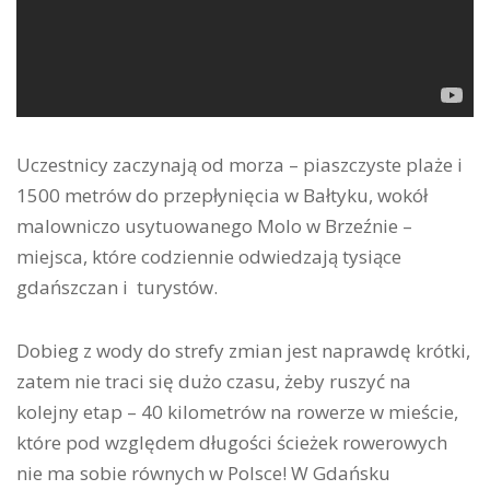
Uczestnicy zaczynają od morza – piaszczyste plaże i
1500 metrów do przepłynięcia w Bałtyku, wokół
malowniczo usytuowanego Molo w Brzeźnie –
miejsca, które codziennie odwiedzają tysiące
gdańszczan i turystów.
Dobieg z wody do strefy zmian jest naprawdę krótki,
zatem nie traci się dużo czasu, żeby ruszyć na
kolejny etap – 40 kilometrów na rowerze w mieście,
które pod względem długości ścieżek rowerowych
nie ma sobie równych w Polsce! W Gdańsku