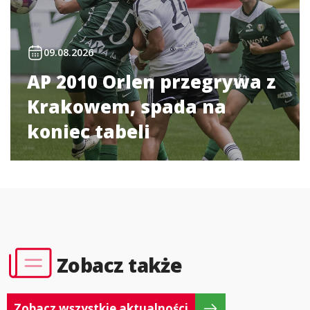
09.08.2026
AP 2010 Orlen przegrywa z
Krakowem, spada na
koniec tabeli
Zobacz także
Zobacz wszystkie aktualności