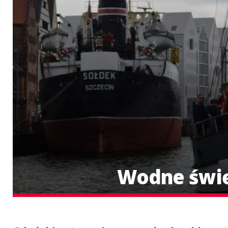
Wodne święt