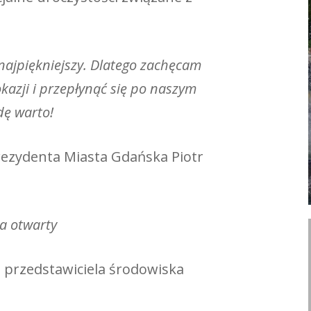
najpiękniejszy. Dlatego zachęcam
kazji i przepłynąć się po naszym
dę warto!
rezydenta Miasta Gdańska Piotr
a otwarty
 przedstawiciela środowiska