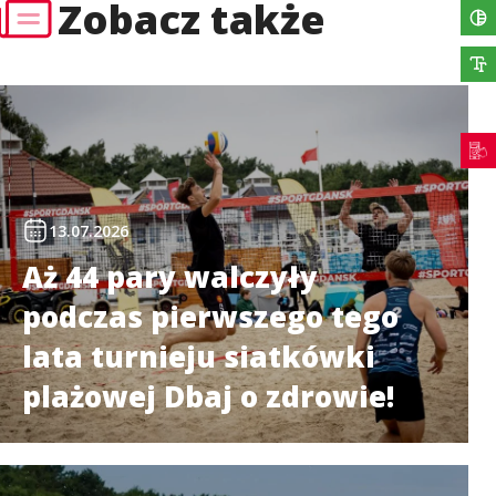
Zobacz także
13.07.2026
Aż 44 pary walczyły
podczas pierwszego tego
lata turnieju siatkówki
plażowej Dbaj o zdrowie!