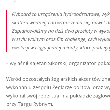
Flyboard to urządzenia hydroodrzutowe, wyko
skutera wodnego do wznoszenia się, nawet 
Zaplanowaliśmy na dziś dwa przeloty w wyko
w stylu wolnym oraz flip challenge, czyli wyk
ewolucji w ciągu jednej minuty, które podlega
– wyjaśnił Kajetan Sikorski, organizator poka
Wśród pozostałych żeglarskich akcentów zna
wykonaniu zespołu Żeglarze portowi oraz wy
wykonał swój repertuar na pokładzie żaglo
przy Targu Rybnym.