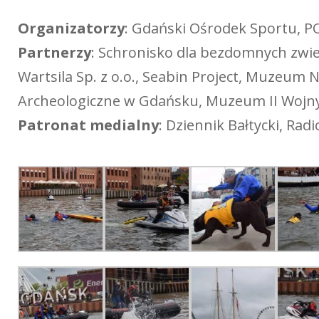
Organizatorzy
: Gdański Ośrodek Sportu, PO
Partnerzy
: Schronisko dla bezdomnych zwi
Wartsila Sp. z o.o., Seabin Project, Muze
Archeologiczne w Gdańsku, Muzeum II Wojny
Patronat medialny
: Dziennik Bałtycki, Rad