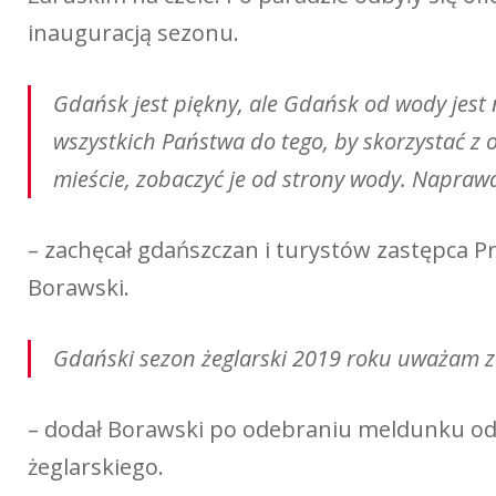
inauguracją sezonu.
Gdańsk jest piękny, ale Gdańsk od wody jest 
wszystkich Państwa do tego, by skorzystać z o
mieście, zobaczyć je od strony wody. Napraw
– zachęcał gdańszczan i turystów zastępca P
Borawski.
Gdański sezon żeglarski 2019 roku uważam z
– dodał Borawski po odebraniu meldunku od
żeglarskiego.