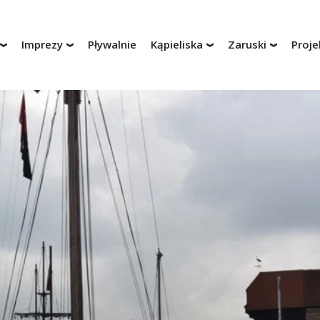
Imprezy
Pływalnie
Kąpieliska
Zaruski
Proje