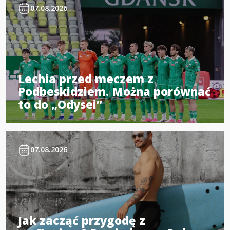
07.08.2026
Lechia przed meczem z
Podbeskidziem. Można porównać
to do „Odysei”
07.08.2026
Jak zacząć przygodę z