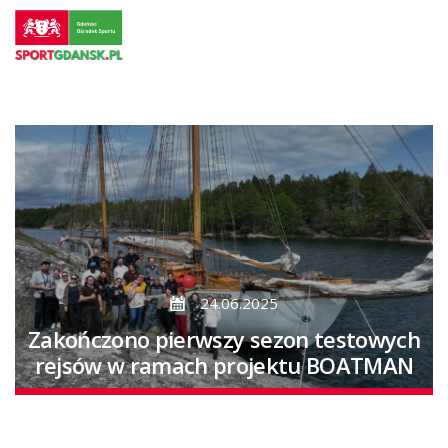
Przejdź
do
strony
głównej
Przejdź
do
treści
24.06.2025
Zakończono pierwszy sezon testowych
rejsów w ramach projektu BOATMAN