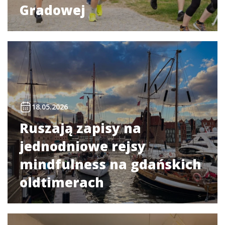
Gradowej
18.05.2026
Ruszają zapisy na
jednodniowe rejsy
mindfulness na gdańskich
oldtimerach