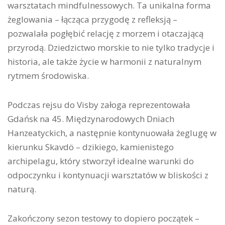
warsztatach mindfulnessowych. Ta unikalna forma
żeglowania – łącząca przygodę z refleksją –
pozwalała pogłębić relację z morzem i otaczającą
przyrodą. Dziedzictwo morskie to nie tylko tradycje i
historia, ale także życie w harmonii z naturalnym
rytmem środowiska.
Podczas rejsu do Visby załoga reprezentowała
Gdańsk na 45. Międzynarodowych Dniach
Hanzeatyckich, a następnie kontynuowała żeglugę w
kierunku Skavdö – dzikiego, kamienistego
archipelagu, który stworzył idealne warunki do
odpoczynku i kontynuacji warsztatów w bliskości z
naturą.
Zakończony sezon testowy to dopiero początek –