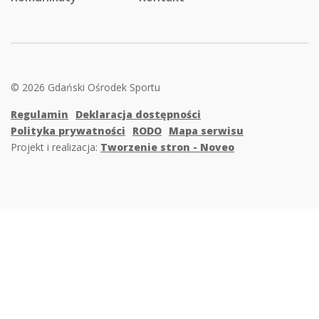
© 2026 Gdański Ośrodek Sportu
Regulamin
Deklaracja dostępności
Polityka prywatności
RODO
Mapa serwisu
Projekt i realizacja:
Tworzenie stron - Noveo