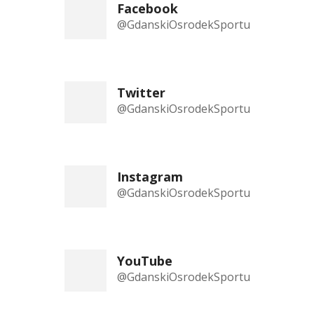
Facebook
@GdanskiOsrodekSportu
Twitter
@GdanskiOsrodekSportu
Instagram
@GdanskiOsrodekSportu
YouTube
@GdanskiOsrodekSportu