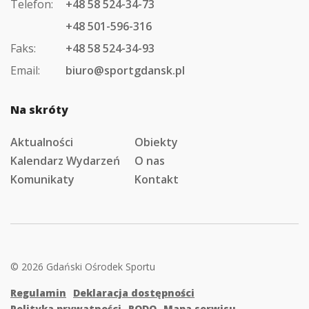
Telefon:
+48 58 524-34-73
+48 501-596-316
Faks:
+48 58 524-34-93
Email:
biuro@sportgdansk.pl
Na skróty
Aktualności
Obiekty
Kalendarz Wydarzeń
O nas
Komunikaty
Kontakt
© 2026 Gdański Ośrodek Sportu
Regulamin
Deklaracja dostępności
Polityka prywatności
RODO
Mapa serwisu