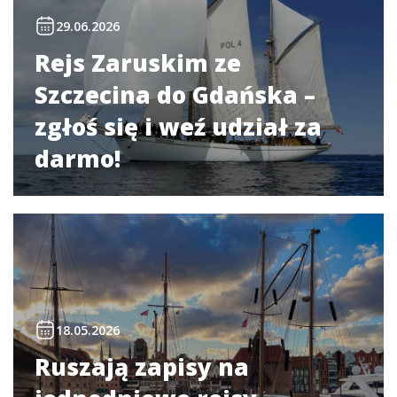
29.06.2026
Rejs Zaruskim ze
Szczecina do Gdańska –
zgłoś się i weź udział za
darmo!
18.05.2026
Ruszają zapisy na